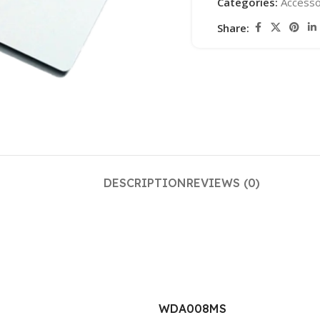
Categories:
Accesso
Share:
DESCRIPTION
REVIEWS (0)
WDA008MS