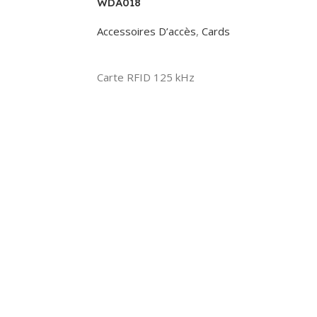
WDA018
Accessoires D’accès
,
Cards
Read More
Carte RFID 125 kHz