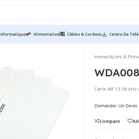
Informatique
Alimentation
Câbles & Cordons
Centre De Tél
Home
/
Accès & Prés
WDA00
Carte MF 13.56 kHz 
Demander Un Devis
Compare
Ad