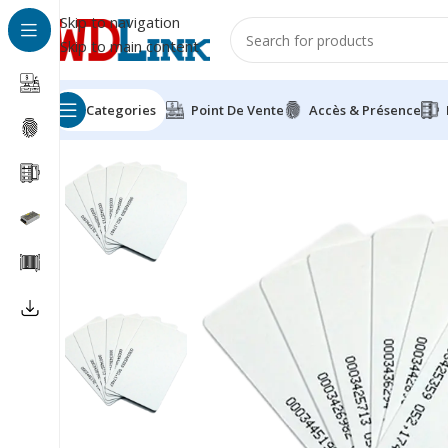
Skip to navigation
Skip to main content
Categories
Point De Vente
Accès & Présence
Besoin d'aide?
+212 660-790342