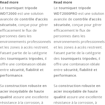
Read more
Read more
Le
tourniquet tripode
Le
tourniquet tripode
WDT2000
est une solution
WDT2000PRO
est une solution
avancée de
contrôle d’accès
avancée de
contrôle d’accès
sécurisée
, conçue pour gérer
sécurisée
, conçue pour gérer
efficacement le flux de
efficacement le flux de
personnes dans les
personnes dans les
environnements professionnels
environnements professionnels
et les zones à accès restreint.
et les zones à accès restreint.
Faisant partie de la catégorie
Faisant partie de la catégorie
des
tourniquets tripodes
, il
des
tourniquets tripodes
, il
offre une combinaison idéale
offre une combinaison idéale
entre
sécurité, fiabilité et
entre
sécurité, fiabilité et
performance
.
performance
.
Sa
construction robuste en
Sa
construction robuste en
acier inoxydable de haute
acier inoxydable de haute
qualité
assure une excellente
qualité
assure une excellente
résistance à la corrosion, à
résistance à la corrosion, à