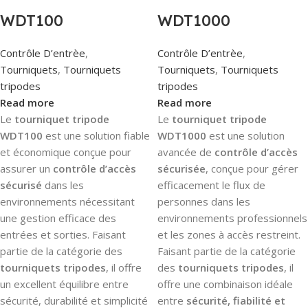
WDT100
WDT1000
Contrôle D’entrèe
,
Contrôle D’entrèe
,
Tourniquets
,
Tourniquets
Tourniquets
,
Tourniquets
tripodes
tripodes
Read more
Read more
Le
tourniquet tripode
Le
tourniquet tripode
WDT100
est une solution fiable
WDT1000
est une solution
et économique conçue pour
avancée de
contrôle d’accès
assurer un
contrôle d’accès
sécurisée
, conçue pour gérer
sécurisé
dans les
efficacement le flux de
environnements nécessitant
personnes dans les
une gestion efficace des
environnements professionnels
entrées et sorties. Faisant
et les zones à accès restreint.
partie de la catégorie des
Faisant partie de la catégorie
tourniquets tripodes
, il offre
des
tourniquets tripodes
, il
un excellent équilibre entre
offre une combinaison idéale
sécurité, durabilité et simplicité
entre
sécurité, fiabilité et