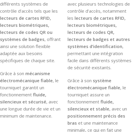
différents systèmes de
avec plusieurs technologies de
contrôle d’accès tels que les
contrôle d’accès, notamment
lecteurs de cartes RFID,
les
lecteurs de cartes RFID,
lecteurs biométriques,
lecteurs biométriques,
lecteurs de codes QR ou
lecteurs de codes QR,
systèmes de badges
, offrant
lecteurs de badges et autres
ainsi une solution flexible
systèmes d’identification
,
adaptée aux besoins
permettant une intégration
spécifiques de chaque site.
facile dans différents systèmes
de sécurité existants.
Grâce à son
mécanisme
électromécanique fiable
, le
Grâce à son
système
tourniquet garantit un
électromécanique fiable
, le
fonctionnement
fluide,
tourniquet assure un
silencieux et sécurisé
, avec
fonctionnement
fluide,
une longue durée de vie et un
silencieux et stable
, avec un
minimum de maintenance.
positionnement précis des
bras
et une maintenance
minimale, ce qui en fait une