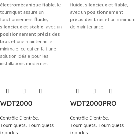
électromécanique fiable
, le
fluide, silencieux et fiable
,
tourniquet assure un
avec un
positionnement
fonctionnement
fluide,
précis des bras
et un minimum
silencieux et stable
, avec un
de maintenance.
positionnement précis des
bras
et une maintenance
minimale, ce qui en fait une
solution idéale pour les
installations modernes.
WDT2000
WDT2000PRO
Contrôle D’entrèe
,
Contrôle D’entrèe
,
Tourniquets
,
Tourniquets
Tourniquets
,
Tourniquets
tripodes
tripodes