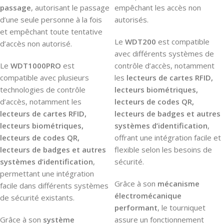
passage
, autorisant le passage
empêchant les accès non
d’une seule personne à la fois
autorisés.
et empêchant toute tentative
Le
WDT200
est compatible
d’accès non autorisé.
avec différents systèmes de
Le
WDT1000PRO
est
contrôle d’accès, notamment
compatible avec plusieurs
les
lecteurs de cartes RFID,
technologies de contrôle
lecteurs biométriques,
d’accès, notamment les
lecteurs de codes QR,
lecteurs de cartes RFID,
lecteurs de badges et autres
lecteurs biométriques,
systèmes d’identification
,
lecteurs de codes QR,
offrant une intégration facile et
lecteurs de badges et autres
flexible selon les besoins de
systèmes d’identification
,
sécurité.
permettant une intégration
Grâce à son
mécanisme
facile dans différents systèmes
électromécanique
de sécurité existants.
performant
, le tourniquet
Grâce à son
système
assure un fonctionnement