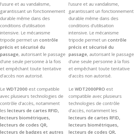
l’usure et au vandalisme,
l’usure et au vandalisme,
garantissant un fonctionnement
garantissant un fonctionnement
durable même dans des
durable même dans des
conditions d’utilisation
conditions d’utilisation
intensive. Le mécanisme
intensive. Le mécanisme
tripode permet un
contrôle
tripode permet un
contrôle
précis et sécurisé du
précis et sécurisé du
passage
, autorisant le passage
passage
, autorisant le passage
d’une seule personne à la fois
d’une seule personne à la fois
et empêchant toute tentative
et empêchant toute tentative
d’accès non autorisé.
d’accès non autorisé.
Le
WDT2000
est compatible
Le
WDT2000PRO
est
avec plusieurs technologies de
compatible avec plusieurs
contrôle d’accès, notamment
technologies de contrôle
les
lecteurs de cartes RFID,
d’accès, notamment les
lecteurs biométriques,
lecteurs de cartes RFID,
lecteurs de codes QR,
lecteurs biométriques,
lecteurs de badges et autres
lecteurs de codes QR,