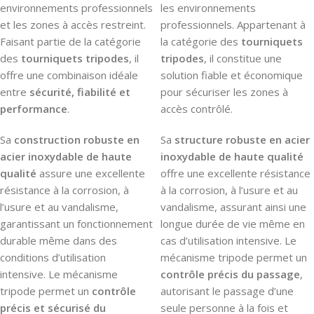
environnements professionnels
les environnements
et les zones à accès restreint.
professionnels. Appartenant à
Faisant partie de la catégorie
la catégorie des
tourniquets
des
tourniquets tripodes
, il
tripodes
, il constitue une
offre une combinaison idéale
solution fiable et économique
entre
sécurité, fiabilité et
pour sécuriser les zones à
performance
.
accès contrôlé.
Sa
construction robuste en
Sa
structure robuste en acier
acier inoxydable de haute
inoxydable de haute qualité
qualité
assure une excellente
offre une excellente résistance
résistance à la corrosion, à
à la corrosion, à l’usure et au
l’usure et au vandalisme,
vandalisme, assurant ainsi une
garantissant un fonctionnement
longue durée de vie même en
durable même dans des
cas d’utilisation intensive. Le
conditions d’utilisation
mécanisme tripode permet un
intensive. Le mécanisme
contrôle précis du passage
,
tripode permet un
contrôle
autorisant le passage d’une
précis et sécurisé du
seule personne à la fois et