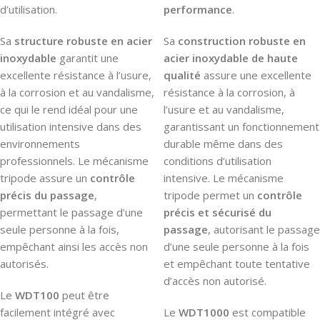
d’utilisation.
performance
.
Sa
structure robuste en acier
Sa
construction robuste en
inoxydable
garantit une
acier inoxydable de haute
excellente résistance à l’usure,
qualité
assure une excellente
à la corrosion et au vandalisme,
résistance à la corrosion, à
ce qui le rend idéal pour une
l’usure et au vandalisme,
utilisation intensive dans des
garantissant un fonctionnement
environnements
durable même dans des
professionnels. Le mécanisme
conditions d’utilisation
tripode assure un
contrôle
intensive. Le mécanisme
précis du passage
,
tripode permet un
contrôle
permettant le passage d’une
précis et sécurisé du
seule personne à la fois,
passage
, autorisant le passage
empêchant ainsi les accès non
d’une seule personne à la fois
autorisés.
et empêchant toute tentative
d’accès non autorisé.
Le
WDT100
peut être
facilement intégré avec
Le
WDT1000
est compatible