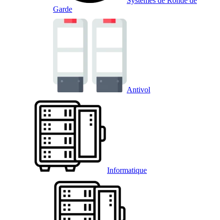
Systèmes de Ronde de
Garde
Antivol
Informatique