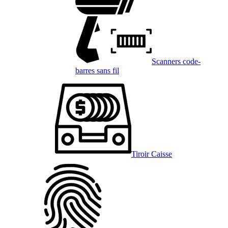
Scanners code-
barres sans fil
Tiroir Caisse