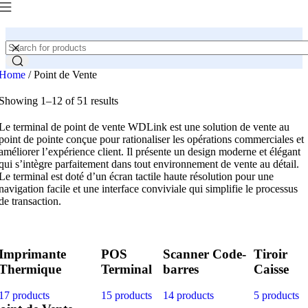
Home
/
Point de Vente
Showing 1–12 of 51 results
Le terminal de point de vente WDLink est une solution de vente au
point de pointe conçue pour rationaliser les opérations commerciales et
améliorer l’expérience client. Il présente un design moderne et élégant
qui s’intègre parfaitement dans tout environnement de vente au détail.
Le terminal est doté d’un écran tactile haute résolution pour une
navigation facile et une interface conviviale qui simplifie le processus
de transaction.
Imprimante
POS
Scanner Code-
Tiroir
Thermique
Terminal
barres
Caisse
17 products
15 products
14 products
5 products