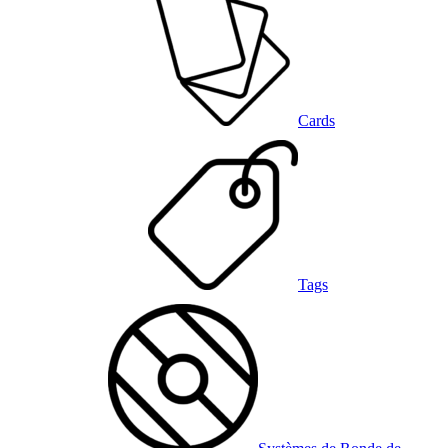
Cards
Tags