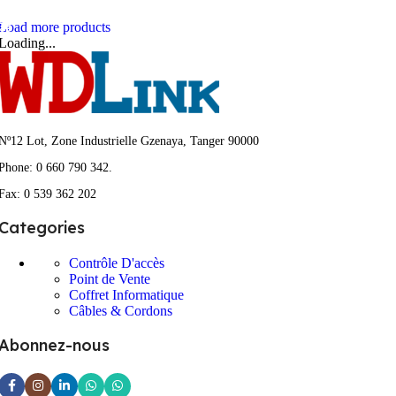
Read More
Load more products
Loading...
Nº12 Lot, Zone Industrielle Gzenaya, Tanger 90000
Phone: 0 660 790 342.
Fax: 0 539 362 202
Categories
Contrôle D'accès
Point de Vente
Coffret Informatique
Câbles & Cordons
Abonnez-nous