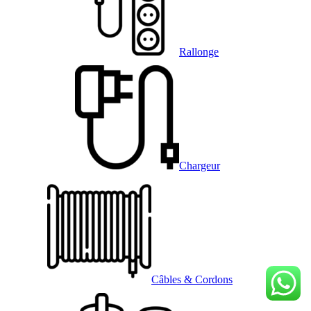
Rallonge
Chargeur
Câbles & Cordons