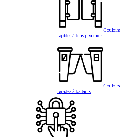
Couloirs
rapides à bras pivotants
Couloirs
rapides à battants