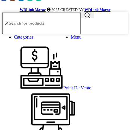
WDLink Maroc
2025 CREATED BY
WDLink Maroc
Categories
Menu
Point De Vente