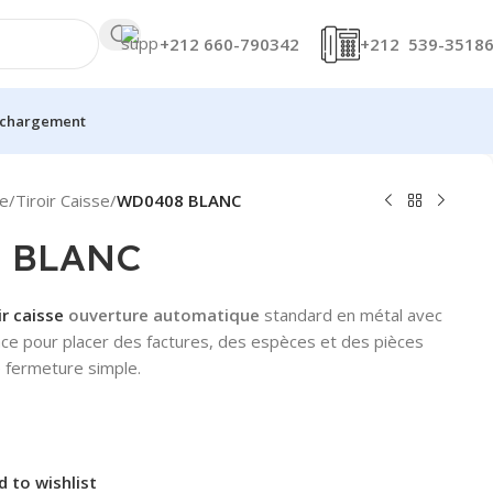
+212 660-790342
+212 539-3518
échargement
te
/
Tiroir Caisse
/
WD0408 BLANC
 BLANC
ir caisse
ouverture automatique
standard en métal avec
ce pour placer des factures, des espèces et des pièces
 fermeture simple.
d to wishlist