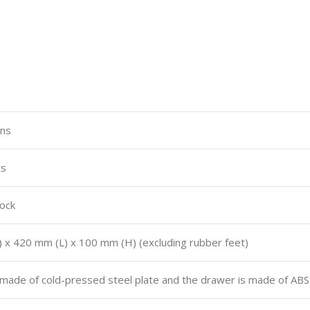
ins
ts
Lock
x 420 mm (L) x 100 mm (H) (excluding rubber feet)
s made of cold-pressed steel plate and the drawer is made of ABS 