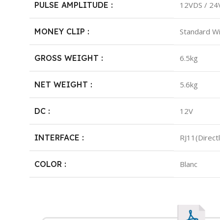
PULSE AMPLITUDE :
12VDS / 2
MONEY CLIP :
Standard Wi
GROSS WEIGHT :
6.5kg
NET WEIGHT :
5.6kg
DC :
12V
INTERFACE :
RJ11(Direct
COLOR :
Blanc