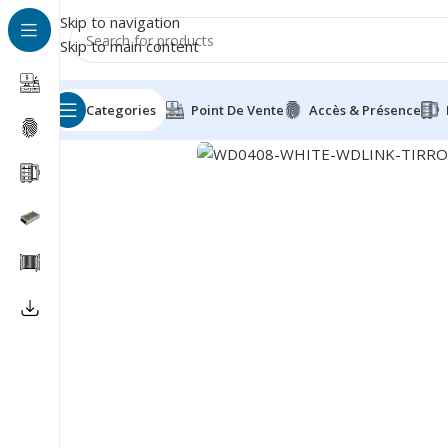
Skip to navigation
Skip to main content
Categories
Point De Vente
Accès & Présence
Besoin d'aide?
+212 660-790342