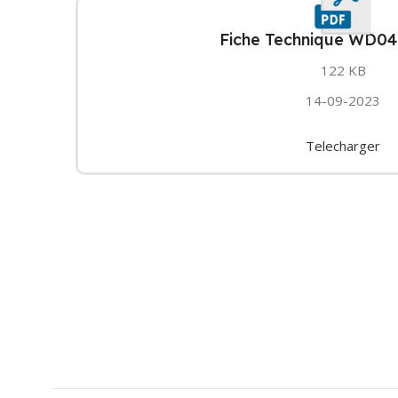
Fiche Technique WD04
122 KB
14-09-2023
Telecharger