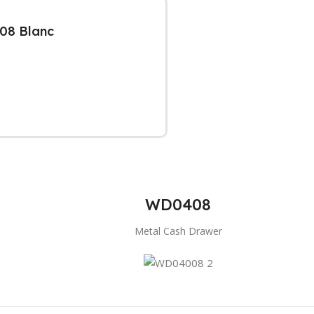
08 Blanc
WD0408
Metal Cash Drawer