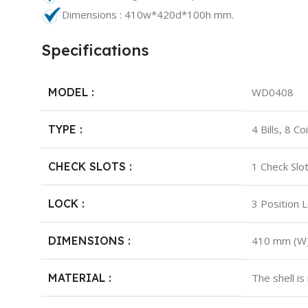
Dimensions : 410w*420d*100h mm.
Specifications
MODEL :
WD0408
TYPE :
4 Bills, 8 Co
CHECK SLOTS :
1 Check Slo
LOCK :
3 Position 
DIMENSIONS :
410 mm (W) 
MATERIAL :
The shell i