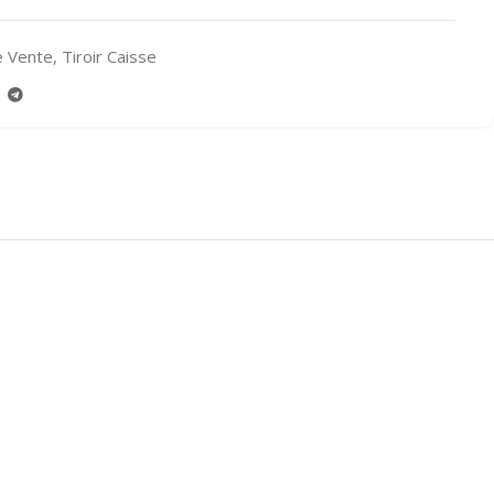
e Vente
,
Tiroir Caisse