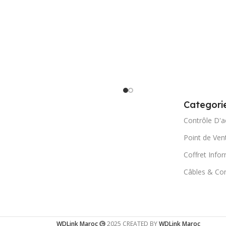
Categori
Contrôle D'a
Point de Ven
Coffret Info
Câbles & Co
WDLink Maroc
2025 CREATED BY
WDLink Maroc