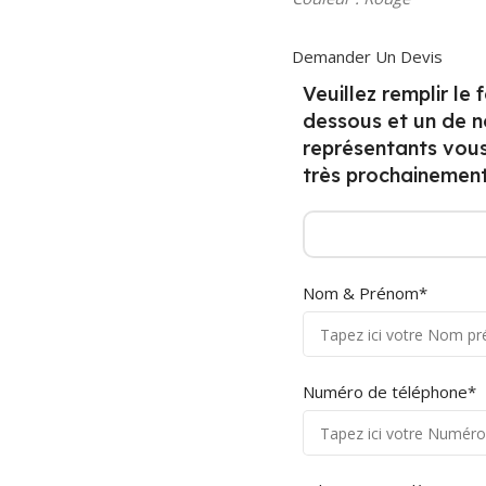
Demander Un Devis
Veuillez remplir le 
dessous et un de n
représentants vou
très prochainement
Nom & Prénom*
Numéro de téléphone*