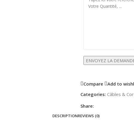
Compare
Add to wishl
Categories:
Câbles & Co
Share:
DESCRIPTION
REVIEWS (0)