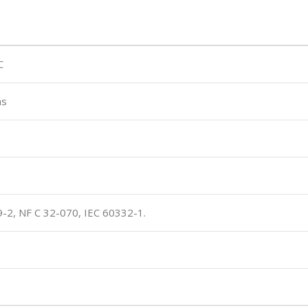
C
ms
-2, NF C 32-070, IEC 60332-1.