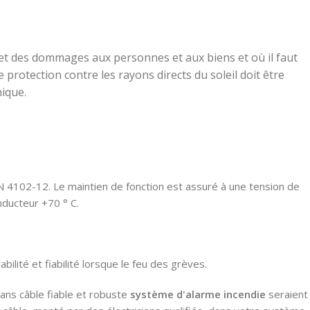
et des dommages aux personnes et aux biens et où il faut
e protection contre les rayons directs du soleil doit être
nique.
 4102-12. Le maintien de fonction est assuré à une tension de
ducteur +70 ° C.
lité et fiabilité lorsque le feu des grèves.
Sans câble fiable et robuste
système d'alarme incendie
seraient