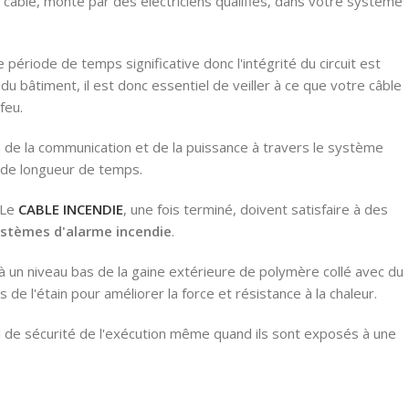
 câble, monté par des électriciens qualifiés, dans votre système
période de temps significative donc l'intégrité du circuit est
u bâtiment, il est donc essentiel de veiller à ce que votre câble
feu.
ion de la communication et de la puissance à travers le système
 de longueur de temps.
 Le
CABLE INCENDIE
, une fois terminé, doivent satisfaire à des
stèmes d'alarme incendie
.
à un niveau bas de la gaine extérieure de polymère collé avec du
e l'étain pour améliorer la force et résistance à la chaleur.
iel de sécurité de l'exécution même quand ils sont exposés à une