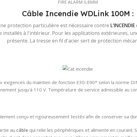
FIRE ALARM 0,8MM
Câble Incendie WDLink 100M :
une protection particulière est nécessaire contre
L’INCENDIE
 installés à l'intérieur. Pour les applications extérieures, un
présente. La tresse en fil d'acier sert de protection méca
 exigences du maintien de fonction E30-E90* selon la norme DIN
nnement jusqu'à 110 V. Température de service admissible au con
alement conçu et rigoureusement testés afin de conserver sa durabi
rtie au
câble
qui relie les périphériques et alimente en courant. 