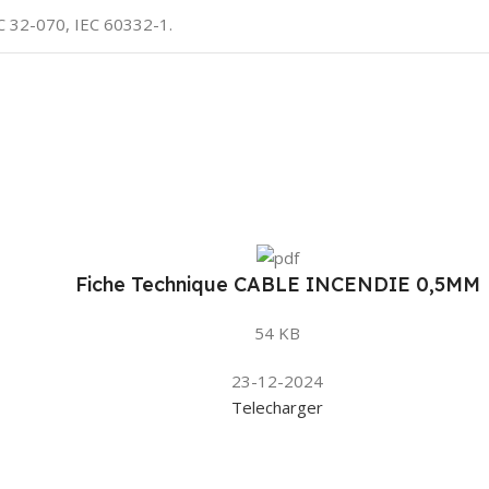
C 32-070, IEC 60332-1.
Fiche Technique CABLE INCENDIE 0,5MM
54 KB
23-12-2024
Telecharger