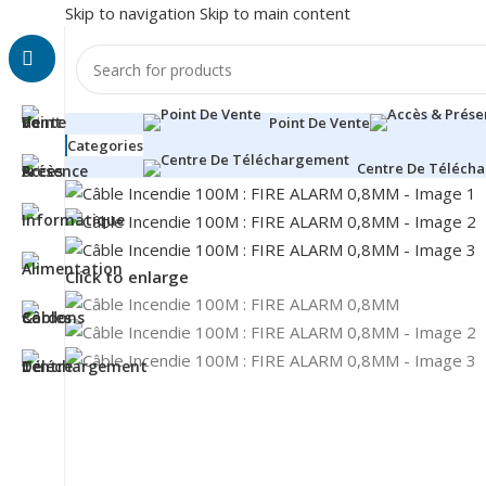
Skip to navigation
Skip to main content
Point De Vente
Categories
Centre De Téléch
Click to enlarge
Besoin d'aide?