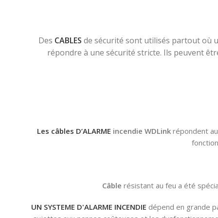
Des
CABLES
de sécurité sont utilisés partout où 
répondre à une sécurité stricte. Ils peuvent être
Les câbles
D’ALARME
incendie WDLink
répondent aux
fonctio
Câble
résistant au feu a été spéci
UN SYSTEME D'ALARME INCENDIE
dépend en grande pa