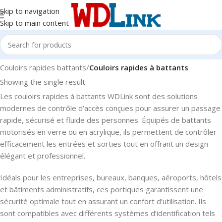
Skip to navigation
Skip to main content
Home
/
Accès & Présence
/
Contrôle D’entrèe
/
Couloirs rapides battants
/
Couloirs rapides à battants
Showing the single result
Les couloirs rapides à battants WDLink sont des solutions
modernes de contrôle d’accès conçues pour assurer un passage
rapide, sécurisé et fluide des personnes. Équipés de battants
motorisés en verre ou en acrylique, ils permettent de contrôler
efficacement les entrées et sorties tout en offrant un design
élégant et professionnel.
Idéals pour les entreprises, bureaux, banques, aéroports, hôtels
et bâtiments administratifs, ces portiques garantissent une
sécurité optimale tout en assurant un confort d’utilisation. Ils
sont compatibles avec différents systèmes d’identification tels