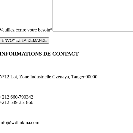
Veuillez écrire votre besoin*
INFORMATIONS DE CONTACT
Nº12 Lot, Zone Industrielle Gzenaya, Tanger 90000
+212 660-790342
+212 539-351866
info@wdlinkma.com