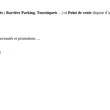
ès
(
Barrière Parking
,
Tourniquets
…) et
Point de vente
dispose d’u
nouveautés et promotions …
e