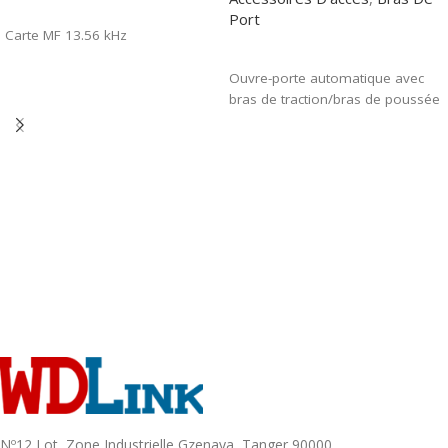
Read More
Port
Carte MF 13.56 kHz
Read More
Ouvre-porte automatique avec
bras de traction/bras de poussée
Nº12 Lot, Zone Industrielle Gzenaya, Tanger 90000