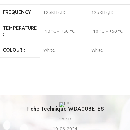
FREQUENCY :
125KHz,ID
125KHz,ID
TEMPERATURE
-10 °C ~ +50 °C
-10 °C ~ +50 °C
:
COLOUR :
White
White
Fiche Technique WDA008E-ES
96 KB
10-06-2024