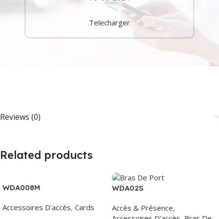
Telecharger
Reviews (0)
Related products
WDA008M
WDA02S
Accessoires D’accès
,
Cards
Accès & Présence
,
Accessoires D’accès
,
Bras De