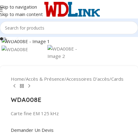
Skip to navigation
Skip to main content
Click to enlarge
Home
/
Accès & Présence
/
Accessoires D’accès
/
Cards
WDA008E
Carte fine EM 125 kHz
Demander Un Devis