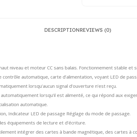
DESCRIPTION
REVIEWS (0)
aut niveau et moteur CC sans balais. Fonctionnement stable et si
 de contrôle automatique, carte d’alimentation, voyant LED de pa
tomatiquement lorsqu’aucun signal d’ouverture n’est reçu.
automatiquement lorsqu’il est alimenté, ce qui répond aux exigen
tialisation automatique.
tion, Indicateur LED de passage Réglage du mode de passage.
des équipements de lecture et d’écriture.
facilement intégrer des cartes à bande magnétique, des cartes à c