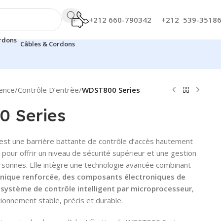
+212 660-790342
+212 539-3518
Câbles & Cordons
ence
/
Contrôle D’entrèe
/
WDST800 Series
 Series
est une barrière battante de contrôle d’accès hautement
pour offrir un niveau de sécurité supérieur et une gestion
ersonnes. Elle intègre une technologie avancée combinant
nique renforcée, des composants électroniques de
 système de contrôle intelligent par microprocesseur
,
tionnement stable, précis et durable.