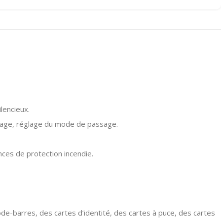
lencieux.
ssage, réglage du mode de passage.
ces de protection incendie.
ode-barres, des cartes d’identité, des cartes à puce, des cartes