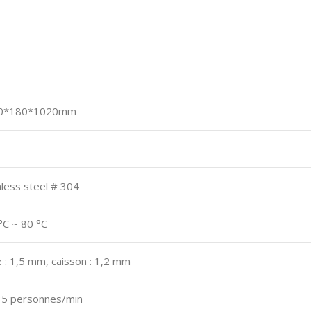
0*180*1020mm
nless steel # 304
°C ~ 80 °C
 : 1,5 mm, caisson : 1,2 mm
35 personnes/min