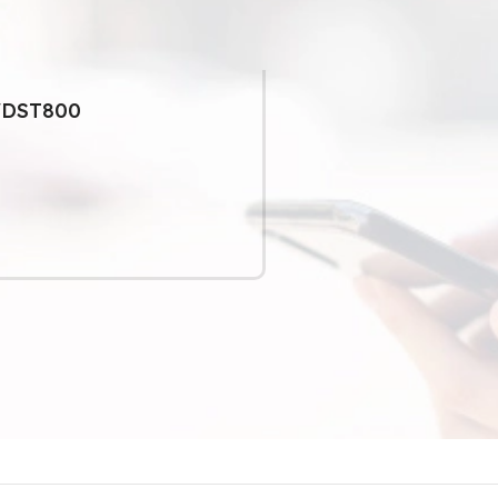
 WDST800