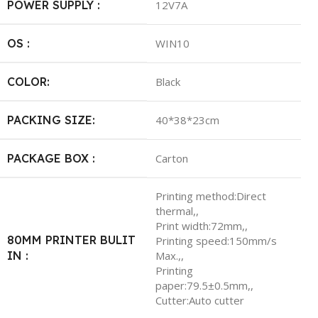
POWER SUPPLY :
12V7A
OS :
WIN10
COLOR:
Black
PACKING SIZE:
40*38*23cm
PACKAGE BOX :
Carton
Printing method:Direct
thermal,,
Print width:72mm,,
80MM PRINTER BULIT
Printing speed:150mm/s
IN :
Max.,,
Printing
paper:79.5±0.5mm,,
Cutter:Auto cutter