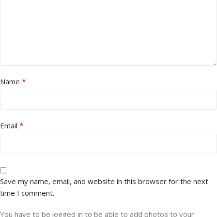
*
Name
*
Email
Save my name, email, and website in this browser for the next
time I comment.
You have to be logged in to be able to add photos to your