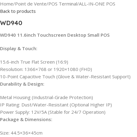
Home
/
Point de Vente
/
POS Terminal
/
ALL-IN-ONE POS
Back to products
WD940
WD940 11.6inch Touchscreen Desktop Small POS
Display & Touch:
15.6-inch True Flat Screen (16:9)
Resolution: 1366×768 or 1920×1080 (FHD)
10-Point Capacitive Touch (Glove & Water-Resistant Support)
Durability & Design:
Metal Housing (Industrial-Grade Protection)
IP Rating: Dust/Water-Resistant (Optional Higher IP)
Power Supply: 12V/5A (Stable for 24/7 Operation)
Package & Dimensions:
Size: 44.5×36×45cm