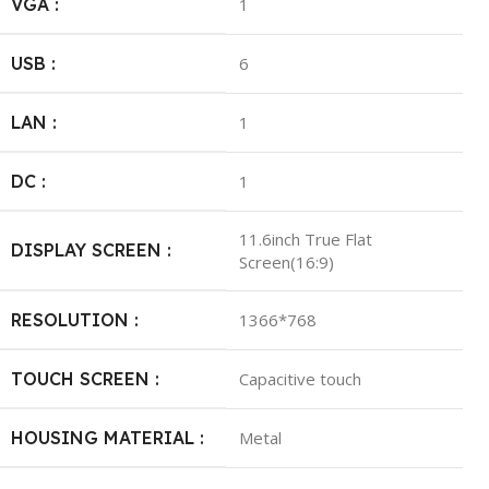
VGA :
1
USB :
6
LAN :
1
DC :
1
11.6inch True Flat
DISPLAY SCREEN :
Screen(16:9)
RESOLUTION :
1366*768
TOUCH SCREEN :
Capacitive touch
HOUSING MATERIAL :
Metal