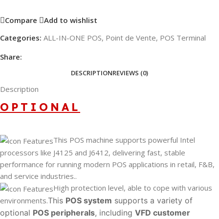
Compare
Add to wishlist
Categories:
ALL-IN-ONE POS
,
Point de Vente
,
POS Terminal
Share:
DESCRIPTION
REVIEWS (0)
Description
OPTIONAL
This POS machine supports powerful Intel
processors like J4125 and J6412, delivering fast, stable
performance for running modern POS applications in retail, F&B,
and service industries..
High protection level, able to cope with various
environments.
This
POS system
supports a variety of
optional
POS peripherals
, including
VFD customer