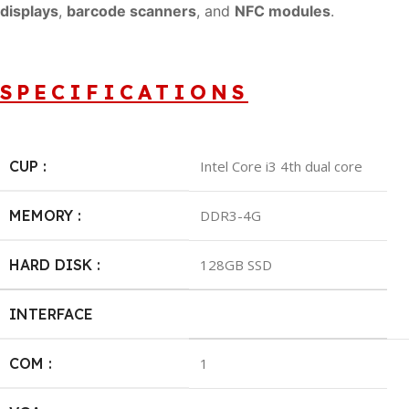
displays
,
barcode scanners
, and
NFC modules
.
SPECIFICATIONS
CUP :
Intel Core i3 4th dual core
MEMORY :
DDR3-4G
HARD DISK :
128GB SSD
INTERFACE
COM :
1