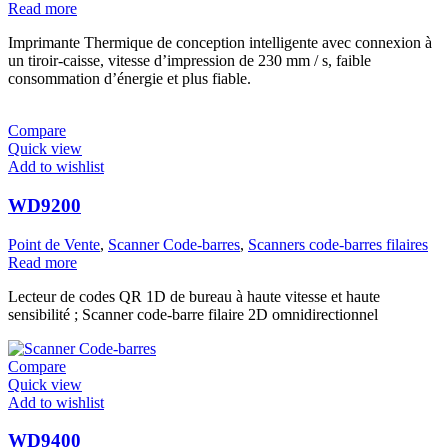
Read more
Imprimante Thermique de conception intelligente avec connexion à
un tiroir-caisse, vitesse d’impression de 230 mm / s, faible
consommation d’énergie et plus fiable.
Compare
Quick view
Add to wishlist
WD9200
Point de Vente
,
Scanner Code-barres
,
Scanners code-barres filaires
Read more
Lecteur de codes QR 1D de bureau à haute vitesse et haute
sensibilité ; Scanner code-barre filaire 2D omnidirectionnel
Compare
Quick view
Add to wishlist
WD9400