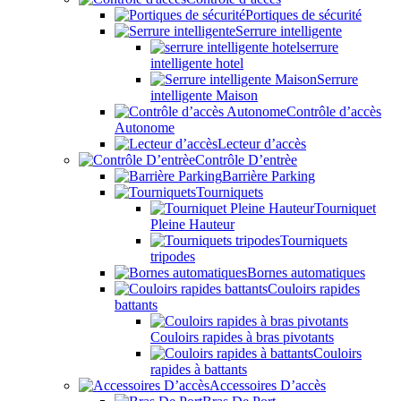
Portiques de sécurité
Serrure intelligente
serrure
intelligente hotel
Serrure
intelligente Maison
Contrôle d’accès
Autonome
Lecteur d’accès
Contrôle D’entrèe
Barrière Parking
Tourniquets
Tourniquet
Pleine Hauteur
Tourniquets
tripodes
Bornes automatiques
Couloirs rapides
battants
Couloirs rapides à bras pivotants
Couloirs
rapides à battants
Accessoires D’accès