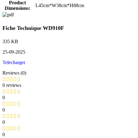
Product
L45cm*W38cm*H88cm
Dimensions:
Fiche Technique WD910F
335 KB
25-09-2025
Telecharger
Reviews (0)
0 reviews
0
0
0
0