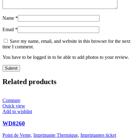
Name
*
Email
*
Save my name, email, and website in this browser for the next
time I comment.
You have to be logged in to be able to add photos to your review.
Related products
Compare
Quick view
Add to wishlist
WD8260
Point de Vente
,
Imprimante Thermique
,
Imprimantes ticket