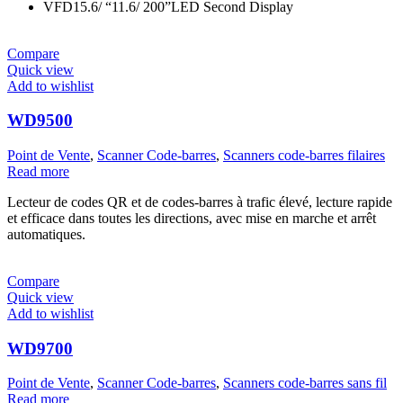
VFD15.6/ “11.6/ 200”LED Second Display
Compare
Quick view
Add to wishlist
WD9500
Point de Vente
,
Scanner Code-barres
,
Scanners code-barres filaires
Read more
Lecteur de codes QR et de codes-barres à trafic élevé, lecture rapide
et efficace dans toutes les directions, avec mise en marche et arrêt
automatiques.
Compare
Quick view
Add to wishlist
WD9700
Point de Vente
,
Scanner Code-barres
,
Scanners code-barres sans fil
Read more