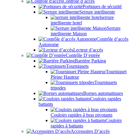
Contrôle d’accès
Portiques de sécurité
Serrure intelligente
serrure
intelligente hotel
Serrure
intelligente Maison
Contrôle d’accès
Autonome
Lecteur d’accès
Contrôle D’entrèe
Barrière Parking
Tourniquets
Tourniquet
Pleine Hauteur
Tourniquets
tripodes
Bornes automatiques
Couloirs rapides
battants
Couloirs rapides à bras pivotants
Couloirs
rapides à battants
Accessoires D’accès