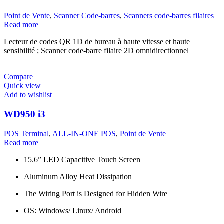
Point de Vente
,
Scanner Code-barres
,
Scanners code-barres filaires
Read more
Lecteur de codes QR 1D de bureau à haute vitesse et haute
sensibilité ; Scanner code-barre filaire 2D omnidirectionnel
Compare
Quick view
Add to wishlist
WD950 i3
POS Terminal
,
ALL-IN-ONE POS
,
Point de Vente
Read more
15.6” LED Capacitive Touch Screen
Aluminum Alloy Heat Dissipation
The Wiring Port is Designed for Hidden Wire
OS: Windows/ Linux/ Android