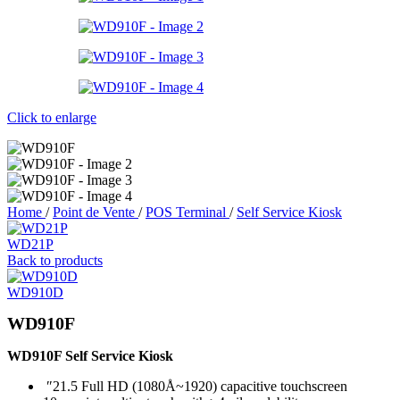
Click to enlarge
Home
/
Point de Vente
/
POS Terminal
/
Self Service Kiosk
WD21P
Back to products
WD910D
WD910F
WD910F Self Service Kiosk
″21.5 Full HD (1080Å~1920) capacitive touchscreen