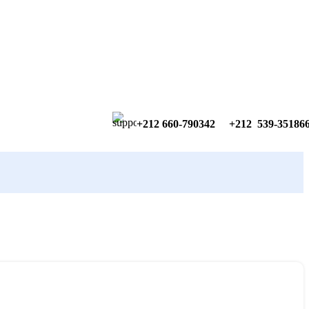
+212 660-790342
+212 539-35186