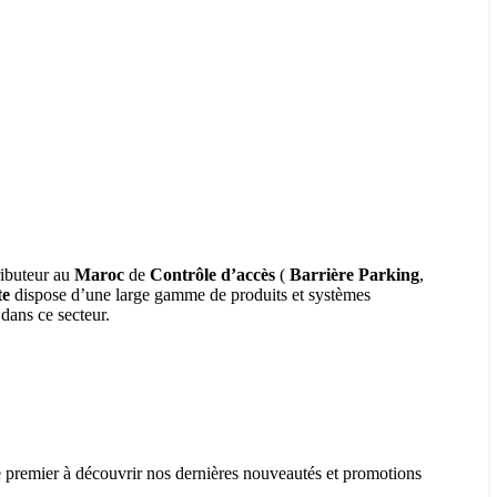
ributeur au
Maroc
de
Contrôle d’accès
(
Barrière Parking
,
te
dispose d’une large gamme de produits et systèmes
dans ce secteur.
le premier à découvrir nos dernières nouveautés et promotions