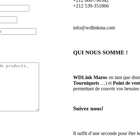
+212 660-790342
+212 539-351866
info@wdlinkma.com
QUI NOUS SOMME !
WDLink Maroc
en tant que dist
Tourniquets
…) et
Point de ven
permettant de couvrir vos besoins 
Suivez nous!
Il suffit d’une seconde pour être 
…