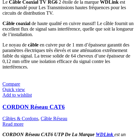
Le
Câble Coaxial TV
RG6
2 étoile de la marque
WDLink
est
recommandé pour Les Transmissions hautes fréquences pour les
circuits de distribution TV.
Câble coaxial
de haute qualité en cuivre massif! Le câble fournit un
excellent flux de signal sans interférence, quelle que soit la longueur
de l’installation.
Le noyau de
câble
en cuivre pur de 1 mm d’épaisseur garantit des
paramètres électriques très élevés et une atténuation extrêmement
faible du signal. La tresse solide de 64 cheveux d’une épaisseur de
0,12 mm offre une isolation efficace du signal contre les
interférences.
Compare
Quick view
Add to wishlist
CORDON Réseau CAT6
Câbles & Cordons
,
Câble Réseau
Read more
CORDON
Réseau CAT6 UTP De La Marque
WDLink
est un