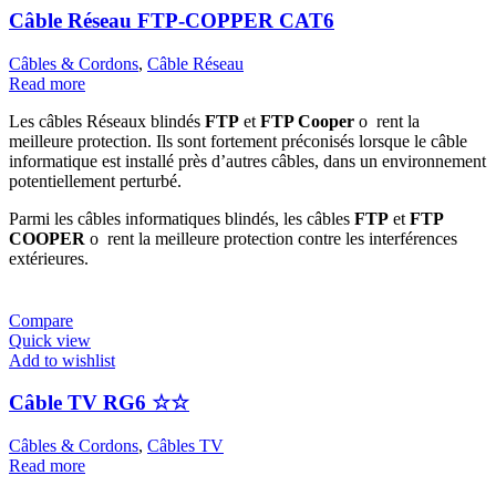
Câble Réseau FTP-COPPER CAT6
Câbles & Cordons
,
Câble Réseau
Read more
Les câbles Réseaux blindés
FTP
et
FTP Cooper
o rent la
meilleure protection. Ils sont fortement préconisés lorsque le câble
informatique est installé près d’autres câbles, dans un environnement
potentiellement perturbé.
Parmi les câbles informatiques blindés, les câbles
FTP
et
FTP
COOPER
o rent la meilleure protection contre les interférences
extérieures.
Compare
Quick view
Add to wishlist
Câble TV RG6 ☆☆
Câbles & Cordons
,
Câbles TV
Read more