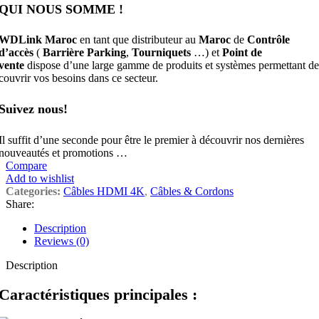
QUI NOUS SOMME !
WDLink Maroc
en tant que distributeur au
Maroc
de
Contrôle
d’accès
(
Barrière Parking
,
Tourniquets
…) et
Point de
vente
dispose d’une large gamme de produits et systèmes permettant de
couvrir vos besoins dans ce secteur.
Suivez nous!
Il suffit d’une seconde pour être le premier à découvrir nos dernières
nouveautés et promotions …
Compare
Add to wishlist
Categories:
Câbles HDMI 4K
,
Câbles & Cordons
Share:
Description
Reviews (0)
Description
Caractéristiques principales :