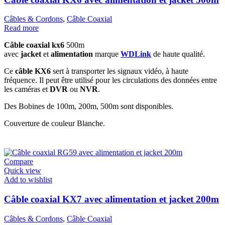
Câbles & Cordons
,
Câble Coaxial
Read more
Câble coaxial kx6
500m
avec
jacket
et
alimentation
marque
WDLink
de haute qualité.
Ce
câble KX6
sert à transporter les signaux vidéo, à haute
fréquence. Il peut être utilisé pour les circulations des données entre
les caméras et
DVR
ou
NVR
.
Des Bobines de 100m, 200m, 500m sont disponibles.
Couverture de couleur Blanche.
Compare
Quick view
Add to wishlist
Câble coaxial KX7 avec alimentation et jacket 200m
Câbles & Cordons
,
Câble Coaxial