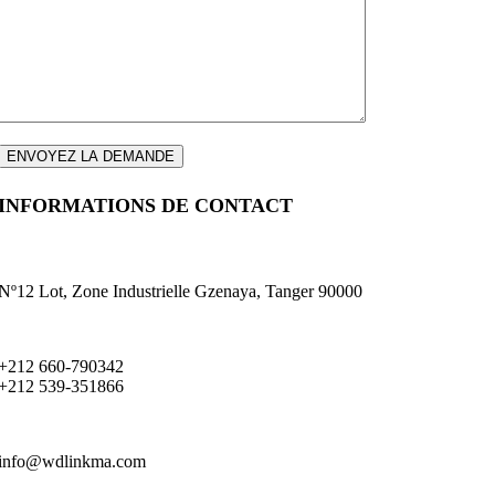
INFORMATIONS DE CONTACT
Nº12 Lot, Zone Industrielle Gzenaya, Tanger 90000
+212 660-790342
+212 539-351866
info@wdlinkma.com