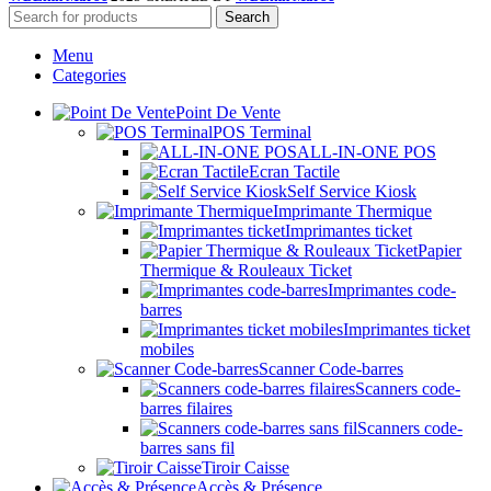
Search
Menu
Categories
Point De Vente
POS Terminal
ALL-IN-ONE POS
Ecran Tactile
Self Service Kiosk
Imprimante Thermique
Imprimantes ticket
Papier
Thermique & Rouleaux Ticket
Imprimantes code-
barres
Imprimantes ticket
mobiles
Scanner Code-barres
Scanners code-
barres filaires
Scanners code-
barres sans fil
Tiroir Caisse
Accès & Présence