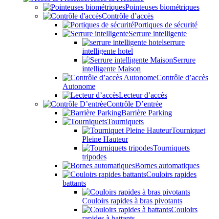
Pointeuses biométriques
Contrôle d’accès
Portiques de sécurité
Serrure intelligente
serrure
intelligente hotel
Serrure
intelligente Maison
Contrôle d’accès
Autonome
Lecteur d’accès
Contrôle D’entrèe
Barrière Parking
Tourniquets
Tourniquet
Pleine Hauteur
Tourniquets
tripodes
Bornes automatiques
Couloirs rapides
battants
Couloirs rapides à bras pivotants
Couloirs
rapides à battants