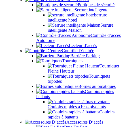
Portiques de sécurité
Serrure intelligente
serrure
intelligente hotel
Serrure
intelligente Maison
Contrôle d’accès
Autonome
Lecteur d’accès
Contrôle D’entrèe
Barrière Parking
Tourniquets
Tourniquet
Pleine Hauteur
Tourniquets
tripodes
Bornes automatiques
Couloirs rapides
battants
Couloirs rapides à bras pivotants
Couloirs
rapides à battants
Accessoires D’accès