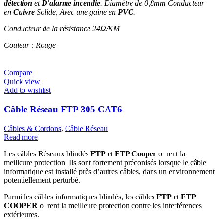
détection
et
D'alarme incendie
. Diamètre de 0,8mm Conducteur
en
Cuivre
Solide, Avec une gaine en
PVC
.
Conducteur de la résistance 24Ω/KM
Couleur : Rouge
Compare
Quick view
Add to wishlist
Câble Réseau FTP 305 CAT6
Câbles & Cordons
,
Câble Réseau
Read more
Les câbles Réseaux blindés
FTP
et
FTP Cooper
o rent la
meilleure protection. Ils sont fortement préconisés lorsque le câble
informatique est installé près d’autres câbles, dans un environnement
potentiellement perturbé.
Parmi les câbles informatiques blindés, les câbles
FTP
et
FTP
COOPER
o rent la meilleure protection contre les interférences
extérieures.