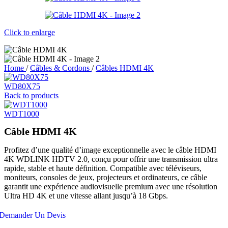
Click to enlarge
Home
/
Câbles & Cordons
/
Câbles HDMI 4K
WD80X75
Back to products
WDT1000
Câble HDMI 4K
Profitez d’une qualité d’image exceptionnelle avec le câble HDMI
4K WDLINK HDTV 2.0, conçu pour offrir une transmission ultra
rapide, stable et haute définition. Compatible avec téléviseurs,
moniteurs, consoles de jeux, projecteurs et ordinateurs, ce câble
garantit une expérience audiovisuelle premium avec une résolution
Ultra HD 4K et une vitesse allant jusqu’à 18 Gbps.
Demander Un Devis