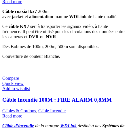
Read more
Câble coaxial kx7
200m
avec
jacket
et
alimentation
marque
WDLink
de haute qualité.
Ce
câble KX7
sert à transporter les signaux vidéo, à haute
fréquence. Il peut être utilisé pour les circulations des données entre
les caméras et
DVR
ou
NVR
.
Des Bobines de 100m, 200m, 500m sont disponibles.
Couverture de couleur Blanche.
Compare
Quick view
Add to wishlist
Câble Incendie 100M : FIRE ALARM 0,8MM
Câbles & Cordons
,
Câble Incendie
Read more
Câble d’incendie
de la marque
WDLink
destiné à des
Systèmes de