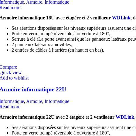
Informatique
,
Armoire
,
Informatique
Read more
Armoire informatique
18U
avec
étagère
et
2 ventilaeur
WDLink
, 
Ses aérations disposées sur les niveaux supérieurs assurent une cir
Porte en verre trempé réversible à ouverture à 180°,
Serrure à clé (La porte avant ainsi que les panneaux latéraux peuve
2 panneaux latéraux amovibles,
2 entrées de câbles à l’arrière (en haut et en bas).
Compare
Quick view
Add to wishlist
Armoire informatique 22U
Informatique
,
Armoire
,
Informatique
Read more
Armoire informatique
22U
avec
2 étagère
et
2 ventilaeur
WDLink
Ses aérations disposées sur les niveaux supérieurs assurent une cir
Porte en verre trempé réversible à ouverture à 180°,