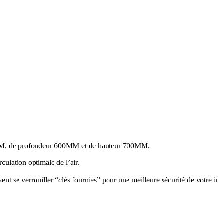
MM, de profondeur 600MM et de hauteur 700MM.
culation optimale de l’air.
nt se verrouiller “clés fournies” pour une meilleure sécurité de votre ins