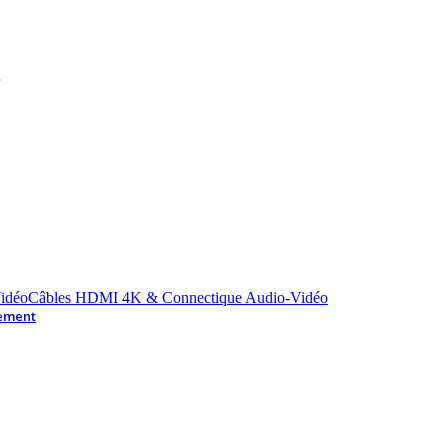
Câbles HDMI 4K & Connectique Audio-Vidéo
ement