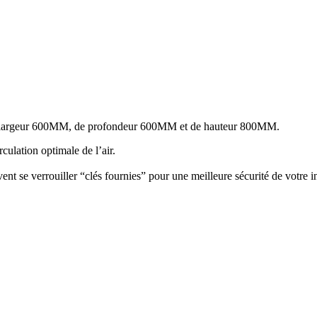
 largeur 600MM, de profondeur 600MM et de hauteur 800MM.
culation optimale de l’air.
nt se verrouiller “clés fournies” pour une meilleure sécurité de votre ins