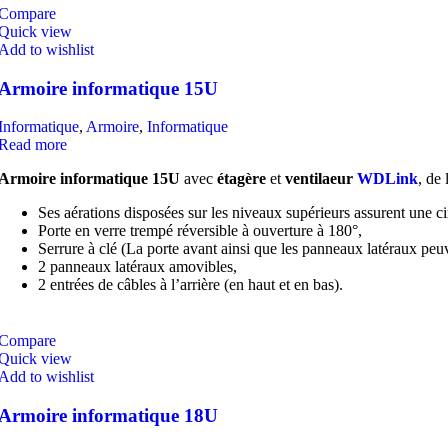
Compare
Quick view
Add to wishlist
Armoire informatique 15U
Informatique
,
Armoire
,
Informatique
Read more
Armoire informatique
15U
avec
étagère
et
ventilaeur
WDLink
, de
Ses aérations disposées sur les niveaux supérieurs assurent une cir
Porte en verre trempé réversible à ouverture à 180°,
Serrure à clé (La porte avant ainsi que les panneaux latéraux peuve
2 panneaux latéraux amovibles,
2 entrées de câbles à l’arrière (en haut et en bas).
Compare
Quick view
Add to wishlist
Armoire informatique 18U